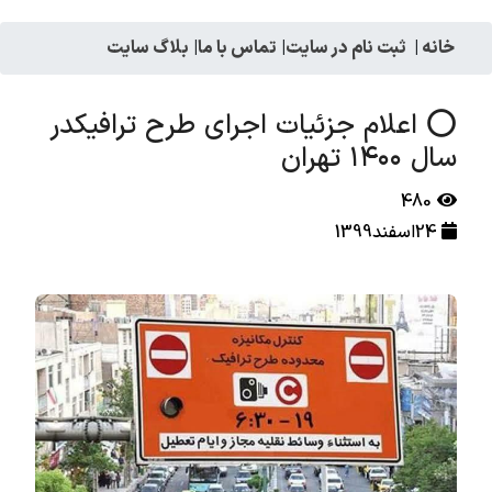
خانه
|
ثبت نام در سایت
|
تماس با ما
|
بلاگ سایت
⭕️ اعلام جزئیات اجرای طرح ترافیکدر
سال ۱۴۰۰ تهران
480
24اسفند1399