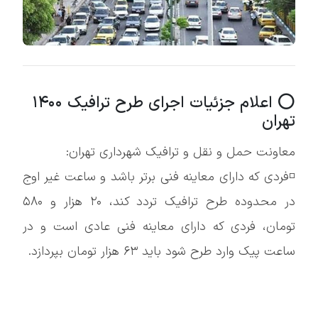
⭕️ اعلام جزئیات اجرای طرح ترافیک ۱۴۰۰
تهران
معاونت حمل و نقل و ترافیک شهرداری تهران:
◽️فردی که دارای معاینه فنی برتر باشد و ساعت غیر اوج
در محدوده طرح ترافیک تردد کند، ۲۰ هزار و ۵۸۰
تومان، فردی که دارای معاینه فنی عادی است و در
ساعت پیک وارد طرح شود باید ۶۳ هزار تومان بپردازد.
ثبت نام مزایده خودرو ,ماشین مزایده دولتی ,فروش خودرو
مزایده ای,خرید ماشین های مزایده ای,شرایط مزایده