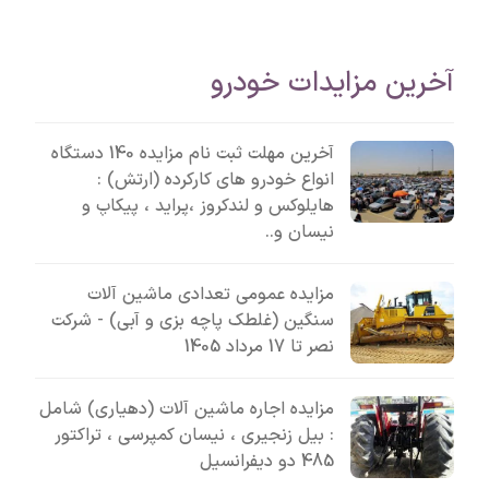
آخرین مزایدات خودرو
آخرین مهلت ثبت نام مزایده 140 دستگاه
انواع خودرو های کارکرده (ارتش) :
هایلوکس و لندکروز ،پراید ، پیکاپ و
نیسان و..
مزایده عمومی تعدادی ماشین آلات
سنگین (غلطک پاچه بزی و آبی) - شرکت
نصر تا 17 مرداد 1405
مزایده اجاره ماشین آلات (دهیاری) شامل
: بیل زنجیری ، نیسان کمپرسی ، تراکتور
485 دو دیفرانسیل