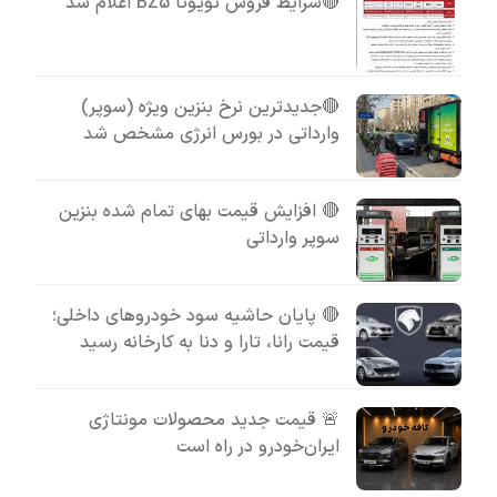
🔴شرایط فروش تویوتا BZ5 اعلام شد
🔴جدیدترین نرخ بنزین ویژه (سوپر)
وارداتی در بورس انرژی مشخص شد
🔴 افزایش قیمت بهای تمام شده بنزین
سوپر وارداتی
🔴 پایان حاشیه سود خودروهای داخلی؛
قیمت رانا، تارا و دنا به کارخانه رسید
🚨 قیمت جدید محصولات مونتاژی
ایران‌خودرو در راه است