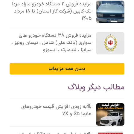
مزایده فروش 2 دستگاه خودرو مازاد مزدا
تک کابین (شرکت گاز استان) تا 18 مرداد
1405
مزایده فروش 38 دستگاه خودرو های
سواری (بانک ملی) شامل : نیسان رونیز ،
سرانزا ، لندمارک ، ایسوزو
دیدن همه مزایدات
مطالب دیگر وبلاگ
🔴به زودی افزایش قیمت خودروهای
هایما S5 و 7X