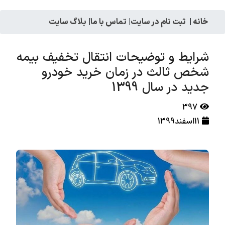
خانه
|
ثبت نام در سایت
|
تماس با ما
|
بلاگ سایت
شرایط و توضیحات انتقال تخفیف بیمه
شخص ثالث در زمان خرید خودرو
جدید در سال 1399
397
11اسفند1399