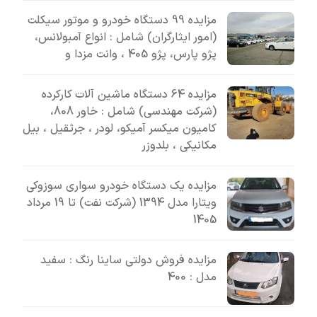
مزایده 99 دستگاه خودرو و موتور سیکلت
(امور ایثارگران) شامل : انواع آمبولانس،
پژو پارس، پژو 405 ، وانت مزدا و
مزایده 64 دستگاه ماشین آلات کارکرده
(شرکت مهندسی) شامل : خاور 808،
کامیون میکسر آمیکو، لودر ، جرثقیل ، بیل
مکانیکی ، بلدوزر
مزایده یک دستگاه خودرو سواری سوزوکی
ویتارا مدل 1394 (شرکت نفت) تا 19 مرداد
1405
مزایده فروش دولتی ساینا رنگ : سفید
مدل : 400