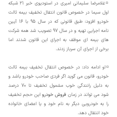
◽️غلامرضا سلیمانی امیری در استودیوی خبر 21 شبکه
اول سیما در خصوص قانون انتقال تخفیف بیمه ثالث
خودرو افزود: طبق قانونی که در سال 95 با 16 آیین
نامه اجرایی تهیه و در سال 97 تصویب شد همه شرکت
های بیمه ای موظف به اجرای این قانون شدند اما
برخی از اجرای آن سرباز زدند.
◽️او ادامه داد: در خصوص انتقال تخفیف بیمه ثالث
خودرو، قانون می گوید اگر فردی صاحب خودرو باشد و
به دلیل رانندگی خوب مشمول تخفیف تا 70 درصد
شود می تواند در زمان
فروش خودرو
این حجم تخفیف
را به خودرویی دیگر به نام خود و یا اعضای خانواده
خود انتقال دهد.