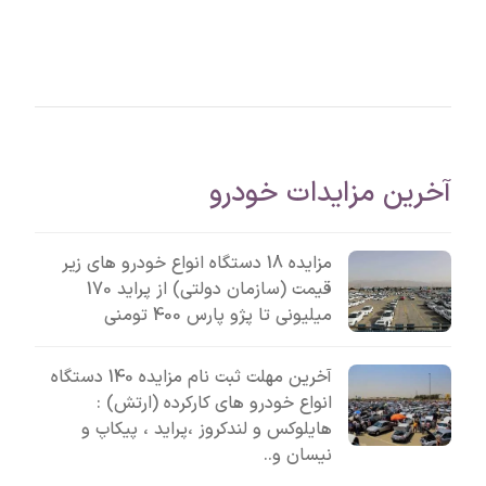
آخرین مزایدات خودرو
مزایده 18 دستگاه انواع خودرو های زیر
قیمت (سازمان دولتی) از پراید 170
میلیونی تا پژو پارس 400 تومنی
آخرین مهلت ثبت نام مزایده 140 دستگاه
انواع خودرو های کارکرده (ارتش) :
هایلوکس و لندکروز ،پراید ، پیکاپ و
نیسان و..