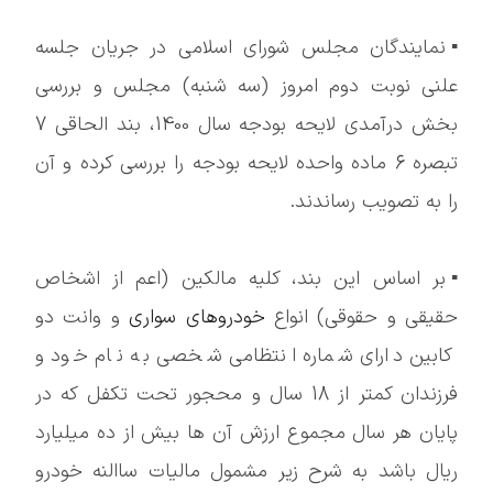
▪️نمایندگان مجلس شورای اسلامی در جریان جلسه
علنی نوبت دوم امروز (سه شنبه) مجلس و بررسی
بخش درآمدی لایحه بودجه سال 1400، بند الحاقی 7
تبصره 6 ماده واحده لایحه بودجه را بررسی کرده و آن
را به تصویب رساندند.
▪️بر اساس این بند، کلیه مالکین (اعم از اشخاص
حقیقی و حقوقی) انواع
خودروهای سواری
و وانت دو
کابین دارای شماره انتظامی شخصی به نام خود و
فرزندان کمتر از 18 سال و محجور تحت تکفل که در
پایان هر سال مجموع ارزش آن ها بیش از ده میلیارد
ریال باشد به شرح زیر مشمول مالیات ساالنه خودرو