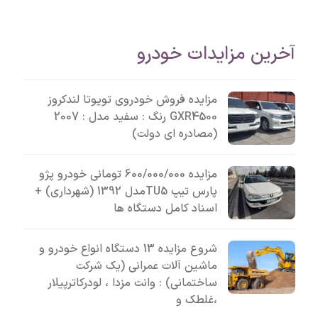
آخرین مزایدات خودرو
مزایده فروش خودروی تویوتا لندکروز
GXR4500 رنگ : سفید مدل : 2007
(مصادره ای دولت)
مزایده 600/000/000 تومانی خودرو پژو
پارس تیپ TU5مدل 1392 (شهرداری) +
اسناد کامل دستگاه ها
شروع مزایده 13 دستگاه انواع خودرو و
ماشین آلات عمرانی (یک شرکت
ساختمانی) : وانت مزدا ، لودرکاترپیلار
،غلطک و