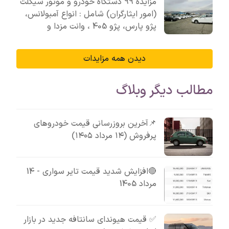
مزایده 99 دستگاه خودرو و موتور سیکلت
(امور ایثارگران) شامل : انواع آمبولانس،
پژو پارس، پژو 405 ، وانت مزدا و
دیدن همه مزایدات
مطالب دیگر وبلاگ
📌آخرین بروزرسانی قیمت خودروهای
پرفروش (۱۴ مرداد ۱۴۰۵)
🔴افزایش شدید قیمت تایر سواری - 14
مرداد 1405
✅ قیمت هیوندای سانتافه جدید در بازار