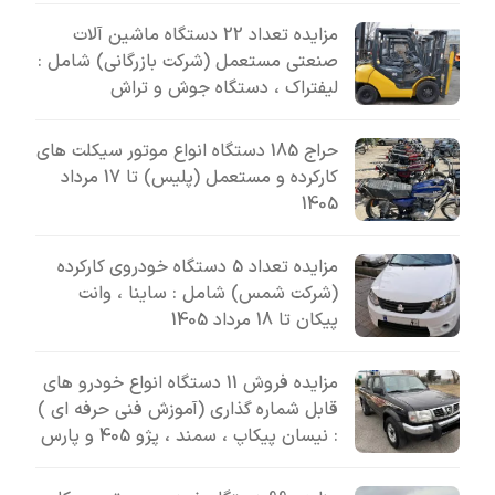
مزایده تعداد 22 دستگاه ماشین آلات
صنعتی مستعمل (شرکت بازرگانی) شامل :
لیفتراک ، دستگاه جوش و تراش
حراج 185 دستگاه انواع موتور سیکلت های
کارکرده و مستعمل (پلیس) تا 17 مرداد
1405
مزایده تعداد 5 دستگاه خودروی کارکرده
(شرکت شمس) شامل : ساینا ، وانت
پیکان تا 18 مرداد 1405
مزایده فروش 11 دستگاه انواع خودرو های
قابل شماره گذاری (آموزش فنی حرفه ای )
: نیسان پیکاپ ، سمند ، پژو 405 و پارس