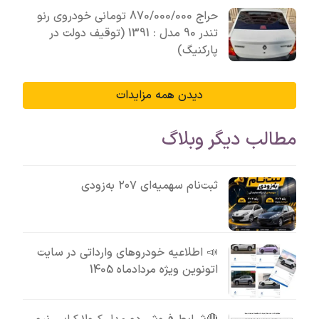
حراج 870/000/000 تومانی خودروی رنو
تندر 90 مدل : 1391 (توقیف دولت در
پارکنیگ)
دیدن همه مزایدات
مطالب دیگر وبلاگ
ثبت‌نام سهمیه‌ای ۲۰۷ به‌زودی
📣 اطلاعیه خودروهای وارداتی در سایت
اتونوین ویژه مردادماه 1405