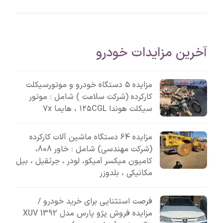
آخرین مزایدات خودرو
مزایده 5 دستگاه خودرو و موتورسیکلت
کارکرده (شرکت سلامت ) شامل : موتور
سیکلت هوندا ۱۲۵CGL ، هایما 7x
مزایده 64 دستگاه ماشین آلات کارکرده
(شرکت مهندسی) شامل : خاور 808،
کامیون میکسر آمیکو، لودر ، جرثقیل ، بیل
مکانیکی ، بلدوزر
فرصت استثنایی برای خرید خودرو /
مزایده فروش پژو پارس مدل 1392 XUV