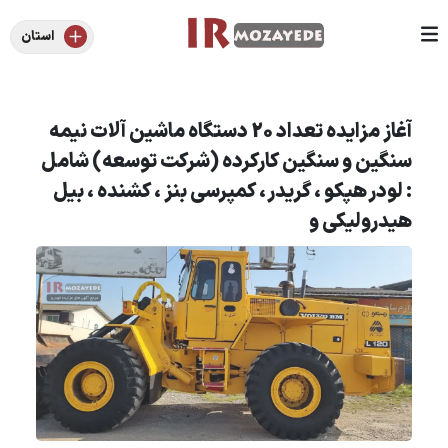
استان
آغاز مزایده تعداد 20 دستگاه ماشین آلات نیمه
سنگین و سنگین کارکرده (شرکت توسعه) شامل
: لودر هپکو ، گریدر ، کمپرسی بنز ، کشنده ، بیل
هیدرولیکی و