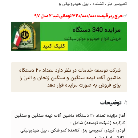
کمپرسی بنز ، کشنده ، بیل هیدرولیکی و
✅
حراج زیر قیمت 320/000/000 تومانی تیبا 2 مدل 97
شرکت توسعه خدمات در نظر دارد تعداد 20 دستگاه
ماشین آلات نیمه سنگین و سنگین زنجان و البرز را
برای فروش به صورت مزایده قرار دهد .
توضیحات
آغاز
مزایده
تعداد 20 دستگاه ماشین آلات نیمه سنگین و سنگین
کارکرده (شرکت توسعه) شامل :
لودر ، گریدر ، کمپرسی بنز ، کشنده کمر شکن ، بیل هیدرولیکی
،تانکر ، اسکریپتر و ......