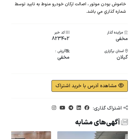
خاموش بودن موتور ، اصالت ارکان خودرو منوط به تایید توسط
شماره گذاري مي باشد.
مزایده گذار
کد خبر
مخفی
823402
استان برگزاری
ارزش :
گیلان
مخفی
مشاهده آدرس با خرید اشتراک
اشتراک گذاری:
آگهی‌های مشابه