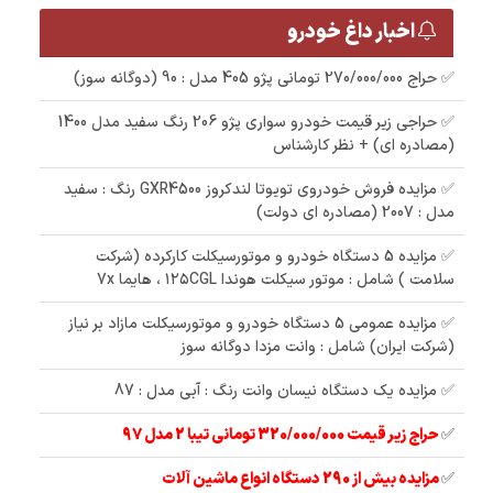
اخبار داغ خودرو
✅ حراج 270/000/000 تومانی پژو 405 مدل : 90 (دوگانه سوز)
✅ حراجی زیر قیمت خودرو سواری پژو 206 رنگ سفید مدل 1400
(مصادره ای) + نظر کارشناس
✅ مزایده فروش خودروی تویوتا لندکروز GXR4500 رنگ : سفید
مدل : 2007 (مصادره ای دولت)
✅ مزایده 5 دستگاه خودرو و موتورسیکلت کارکرده (شرکت
سلامت ) شامل : موتور سیکلت هوندا ۱۲۵CGL ، هایما 7x
✅ مزایده عمومی 5 دستگاه خودرو و موتورسیکلت مازاد بر نیاز
(شرکت ایران) شامل : وانت مزدا دوگانه سوز
✅ مزایده یک دستگاه نیسان وانت رنگ : آبی مدل : 87
✅
حراج زیر قیمت 320/000/000 تومانی تیبا 2 مدل 97
✅
مزایده بیش از 290 دستگاه انواع ماشین آلات