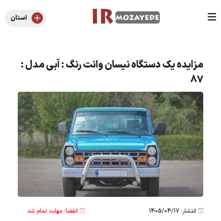
استان
مزایده یک دستگاه نیسان وانت رنگ : آبی مدل :
87
انتشار: 1405/04/17
انقضا: مهلت تمام شد