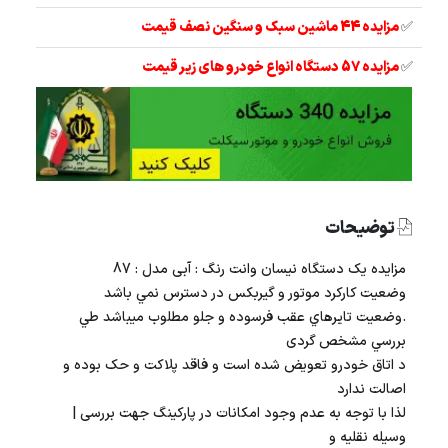
✅
مزایده 44 ماشین سبک و سنگین نصف قیمت
✅
مزایده 57 دستگاه انواع خودرو های زیر قیمت
توضیحات
مزایده یک دستگاه نیسان وانت رنگ : آبی مدل : 87
وضعیت کارکرد موتور و گیربکس در دسترس نمي باشد
.وضعیت تايرهاي عقب فرسوده و جلو مطلوب ميباشد طي
بررسي مشخص گردی
د اتاق خودرو تعویض شده است و فاقد پلاکت و حک بوده و
اصالت ندارد
لذا با توجه به عدم وجود امکانات در پارکینگ جهت بررسی |
وسیله نقلیه و