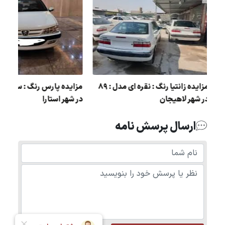
مزایده پراید رنگ : سفید مدل : 91 در
مزایده زانتیا رنگ : نقره ای مدل : 89
در شهر لاهیجان
در شهر استارا
ارسال پرسش نامه