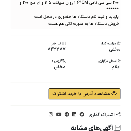
۲۰۰ سی سی نامی 249QM روان سیکلت ۱۲۵ و اچ دی ۲۰۰ و
******
بازدید و ثبت نام دستگاه ها حضوری در محل است
فروش دستگاه ها به صورت تکی هم هست
مزایده گذار
کد خبر
مخفی
823387
استان برگزاری
ارزش :
ایلام
مخفی
مشاهده آدرس با خرید اشتراک
اشتراک گذاری:
آگهی‌های مشابه