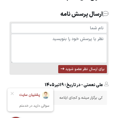
ارسال پرسش نامه
برای ارسال نظر عضو شوید
علی نعمتی - در تاریخ : 19تیر1405
کی برگزار میشه.و کجای ایلامه