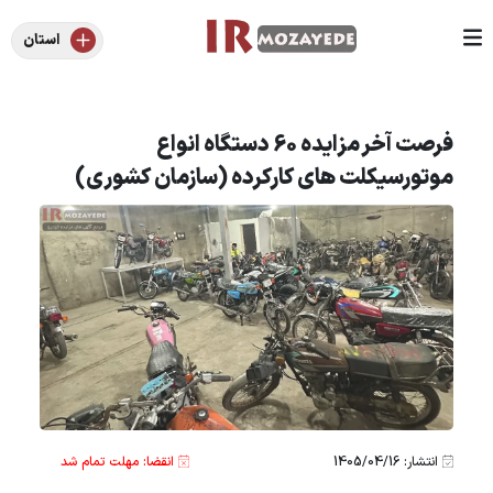
استان
فرصت آخر مزایده 60 دستگاه انواع
موتورسیکلت های کارکرده (سازمان کشوری)
انتشار: 1405/04/16
انقضا: مهلت تمام شد