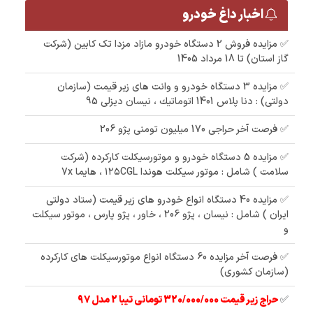
اخبار داغ خودرو
✅ مزایده فروش 2 دستگاه خودرو مازاد مزدا تک کابین (شرکت
گاز استان) تا 18 مرداد 1405
✅ مزایده 3 دستگاه خودرو و وانت های زیر قیمت (سازمان
دولتی) : دنا پلاس 1401 اتوماتيك ، نیسان دیزلی 95
✅ فرصت آخر حراجی 170 میلیون تومنی پژو 206
✅ مزایده 5 دستگاه خودرو و موتورسیکلت کارکرده (شرکت
سلامت ) شامل : موتور سیکلت هوندا ۱۲۵CGL ، هایما 7x
✅ مزایده 40 دستگاه انواع خودرو های زیر قیمت (ستاد دولتی
ایران ) شامل : نیسان ، پژو 206 ، خاور ، پژو پارس ، موتور سیکلت
و
✅ فرصت آخر مزایده 60 دستگاه انواع موتورسیکلت های کارکرده
(سازمان کشوری)
✅
حراج زیر قیمت 320/000/000 تومانی تیبا 2 مدل 97