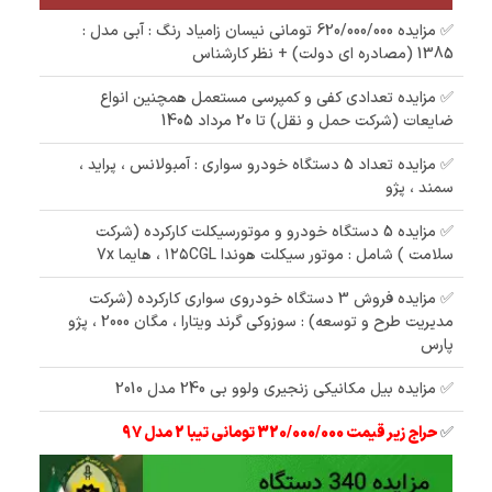
✅ مزایده 620/000/000 تومانی نیسان زامیاد رنگ : آبی مدل :
1385 (مصادره ای دولت) + نظر کارشناس
✅ مزایده تعدادی کفی و کمپرسی مستعمل همچنین انواع
ضایعات (شرکت حمل و نقل) تا 20 مرداد 1405
✅ مزایده تعداد 5 دستگاه خودرو سواری : آمبولانس ، پراید ،
سمند ، پژو
✅ مزایده 5 دستگاه خودرو و موتورسیکلت کارکرده (شرکت
سلامت ) شامل : موتور سیکلت هوندا ۱۲۵CGL ، هایما 7x
✅ مزایده فروش 3 دستگاه خودروی سواری کارکرده (شرکت
مدیریت طرح و توسعه) : سوزوکی گرند ویتارا ، مگان 2000 ، پژو
پارس
✅ مزایده بیل مکانیکی زنجیری ولوو بی 240 مدل 2010
✅
حراج زیر قیمت 320/000/000 تومانی تیبا 2 مدل 97