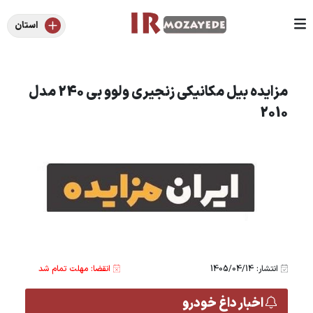
استان
مزایده بیل مکانیکی زنجیری ولوو بی 240 مدل
2010
انتشار: 1405/04/14
انقضا: مهلت تمام شد
اخبار داغ خودرو