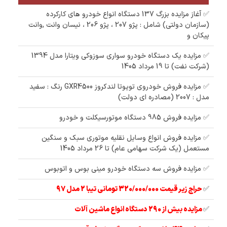
✅ آغاز مزایده بزرگ 137 دستگاه انواع خودرو های کارکرده
(سازمان دولتی) شامل : پژو 207 ، پژو 206 ، نیسان وانت ,وانت
پیکان و
✅ مزایده یک دستگاه خودرو سواری سوزوکی ویتارا مدل 1394
(شرکت نفت) تا 19 مرداد 1405
✅ مزایده فروش خودروی تویوتا لندکروز GXR4500 رنگ : سفید
مدل : 2007 (مصادره ای دولت)
✅ مزایده فروش 985 دستگاه موتورسیکلت و خودرو
✅ مزایده فروش انواع وسایل نقلیه موتوری سبک و سنگین
مستعمل (یک شرکت سهامی عام) تا 26 مرداد 1405
✅ مزایده فروش سه دستگاه خودرو مینی بوس و اتوبوس
✅
حراج زیر قیمت 320/000/000 تومانی تیبا 2 مدل 97
✅
مزایده بیش از 290 دستگاه انواع ماشین آلات