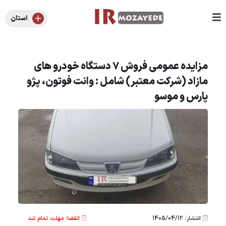
استان
مزایده عمومی فروش 7 دستگاه خودرو های
مازاد (شرکت معتبر) شامل : وانت فوتون، پژو
پارس و موسو
انتشار: 1405/04/12
انقضا: مهلت تمام شد