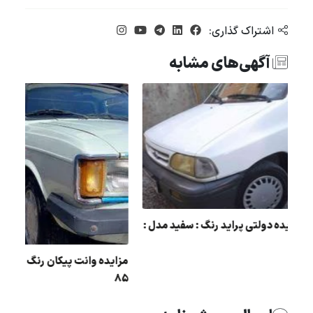
اشتراک گذاری:
آگهی‌های مشابه
ل :
مزایده دولتی پراید رنگ : سفید مدل :
93
مزایده وانت پیکان رنگ :
85