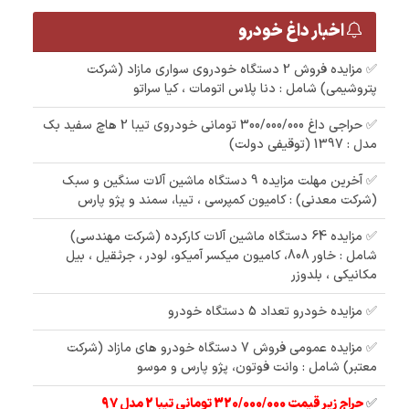
اخبار داغ خودرو
✅ مزایده فروش 2 دستگاه خودروی سواری مازاد (شرکت
پتروشیمی) شامل : دنا پلاس اتومات ، کیا سراتو
✅ حراجی داغ 300/000/000 تومانی خودروی تیبا 2 هاچ سفید بک
مدل : 1397 (توقیفی دولت)
✅ آخرین مهلت مزایده 9 دستگاه ماشین آلات سنگین و سبک
(شرکت معدنی) : کامیون کمپرسی ، تیبا، سمند و پژو پارس
✅ مزایده 64 دستگاه ماشین آلات کارکرده (شرکت مهندسی)
شامل : خاور 808، کامیون میکسر آمیکو، لودر ، جرثقیل ، بیل
مکانیکی ، بلدوزر
✅ مزایده خودرو تعداد 5 دستگاه خودرو
✅ مزایده عمومی فروش 7 دستگاه خودرو های مازاد (شرکت
معتبر) شامل : وانت فوتون، پژو پارس و موسو
✅
حراج زیر قیمت 320/000/000 تومانی تیبا 2 مدل 97