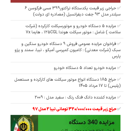
✅ حراجی زیر قیمت یکدستگاه تراکتور399 مسی فرگوسن 6
سیلندر مدل 93 جفت دیفرانسیل (مصادره ای دولت)
✅ مزایده 5 دستگاه خودرو و موتورسیکلت کارکرده (شرکت
سلامت ) شامل : موتور سیکلت هوندا ۱۲۵CGL ، هایما 7x
✅ فراخوان مزایده عمومی فروش 9 دستگاه خودرو سنگین و
سبک (شرکت معدنی) : کامیون کمپرسی آمیکو ، تیبا، سمند و پژو
پارس
✅ مزایده خودرو تعداد 5 دستگاه خودرو
✅ حراج 185 دستگاه انواع موتور سیکلت های کارکرده و مستعمل
(پلیس) تا 17 مرداد 1405
✅ مزایده کشنده دانگ فنگ رنگ : سفید مدل : 2009
✅
حراج زیر قیمت 320/000/000 تومانی تیبا 2 مدل 97