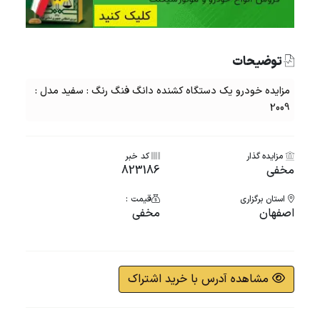
توضیحات
مزایده خودرو یک دستگاه کشنده دانگ فنگ رنگ : سفید مدل :
2009
مزایده گذار
کد خبر
مخفی
823186
استان برگزاری
قیمت :
اصفهان
مخفی
مشاهده آدرس با خرید اشتراک