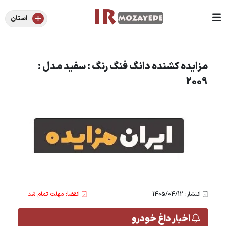
استان
مزایده کشنده دانگ فنگ رنگ : سفید مدل :
2009
انتشار: 1405/04/12
انقضا: مهلت تمام شد
اخبار داغ خودرو