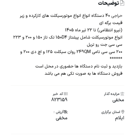
توضیحات
حراجی
40 دستگاه انواع انواع موتورسیکلت های کارکرده و زیر
قیمت برگه ای
(نیرو انتظامی) تا 22 تیر ماه 1405
انواع موتورسیکلت شامل پیشتاز 150D4 تک تاز ۱۵۰ و ۲۰۰ و ۲۲۳
سی سی جت رو تریل
۲۰۰ سی سی نامی 249QM روان سیکلت ۱۲۵ و اچ دی ۲۰۰ و
******
بازدید و ثبت نام دستگاه ها حضوری در محل است
فروش دستگاه ها به صورت تکی هم می باشد
مزایده گذار
کد خبر
مخفی
823159
استان برگزاری
ارزش :
ایلام
مخفی