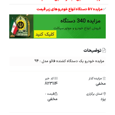
✅
مزایده 57 دستگاه انواع خودرو های زیر قیمت
توضیحات
مزایده خودرو یک دستگاه کشنده فائو مدل : 94
مزایده گذار
کد خبر
مخفی
823114
استان برگزاری
قیمت :
یزد
مخفی