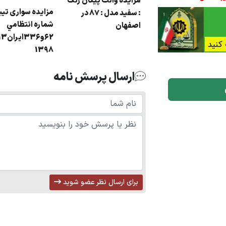
مزایده وانت پیکان رنگ
مزایده سواری تيبا
: سفید مدل : 87 در
زایده وانت پیکان رنگ
شماره انتظامي
اصفهان
 سفید مدل : 90
1398
ارسال پرسش نامه
برای ارسال نظر عضو شوید