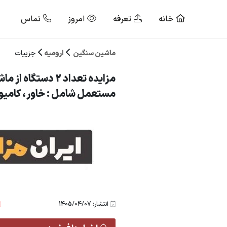
خانه
تعرفه
امروز
تماس
ماشین سنگین
ارومیه
جزییات
مزایده تعداد 2 دستگاه 
مستعمل شامل : خاور ، کامی
انتشار: 1405/04/07