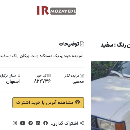
توضیحات
 رنگ : سفید
مزایده خودرو یک دستگاه وانت پیکان رنگ : سفید مد
مزایده گذار
کد خبر
استان برگزار
مخفی
822736
اصفهان
مشاهده آدرس با خرید اشتراک
اشتراک گذاری: