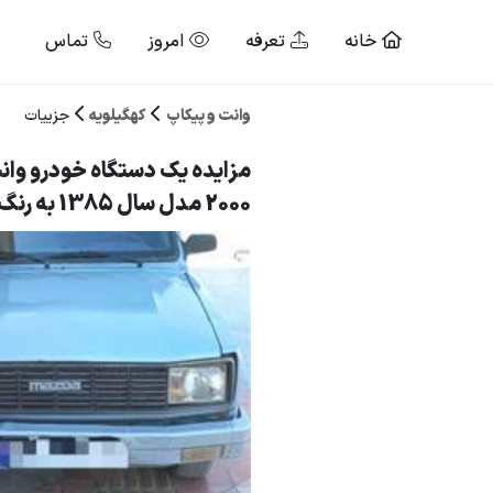
خانه
تعرفه
امروز
تماس
وانت و پیکاپ
کهگیلویه
جزییات
مزایده یک دستگاه خودرو وانت
2000 مدل سال 1385 به رنگ نقره ای