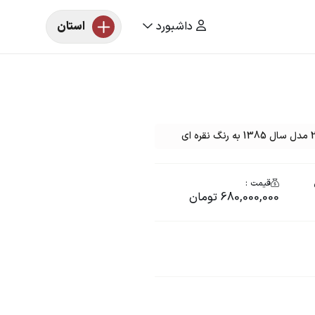
داشبورد
استان
قیمت :
680,000,000 تومان