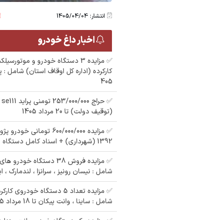
انتشار: 1405/04/04
اخبار داغ خودرو
405
(توقیف دولت) تا 20 مرداد 1405
1392 (شهرداری) + اسناد کامل دستگاه ها
✅ مزایده فروش 38 دستگاه خو
شامل : نیسان رونیز ، سرانزا ، لندمارک ، ا
✅ مزایده تعداد 5 دستگاه خودر
شامل : ساینا ، وانت پیکان تا 18 مرداد 1405