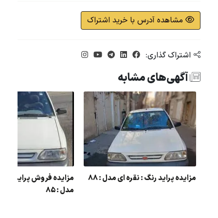
مشاهده آدرس با خرید اشتراک
اشتراک گذاری:
آگهی‌های مشابه
مزایده پراید رنگ : سفید مدل : 91 در
مزایده پراید رنگ : نقره ای مدل : 88
مزایده فروش پراید رنگ 
مدل : 85