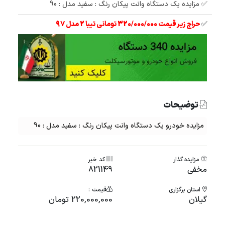
✅ مزایده یک دستگاه وانت پیکان رنگ : سفید مدل : 90
✅
حراج زیر قیمت 320/000/000 تومانی تیبا 2 مدل 97
توضیحات
مزایده خودرو یک دستگاه وانت پیکان رنگ : سفید مدل : 90
مزایده گذار
کد خبر
مخفی
821149
استان برگزاری
قیمت :
گیلان
220,000,000 تومان