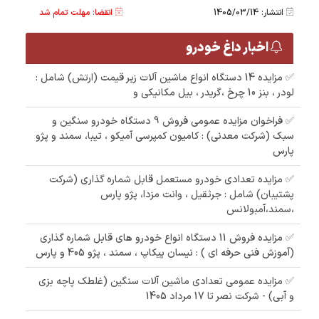
انتشار: 1405/03/14
انقضا: مهلت تمام شد
اخبار داغ خودرو
✅ مزایده 14 دستگاه انواع ماشین آلات زیر قیمت (ارتش) شامل :
لودر ، بنز 10 چرخ ،گریدر ، بیل مکانیکی و
✅ فراخوان مزایده عمومی فروش 9 دستگاه خودرو سنگین و
سبک (شرکت معدنی) : کامیون کمپرسی آمیکو ، تیبا، سمند و پژو
پارس
✅ مزایده تعدادی خودرو مستعمل قابل شماره گذاری (شرکت
پشتیبان) شامل : جرثقیل ، وانت مزدا، پژو پارس
،سمند،آمبولانس
✅ مزایده فروش 11 دستگاه انواع خودرو های قابل شماره گذاری
(آموزش فنی حرفه ای ) : نیسان پیکاپ ، سمند ، پژو 405 و پارس
✅ مزایده عمومی تعدادی ماشین آلات سنگین (غلطک پاچه بزی
و آبی) - شرکت نصر تا 17 مرداد 1405