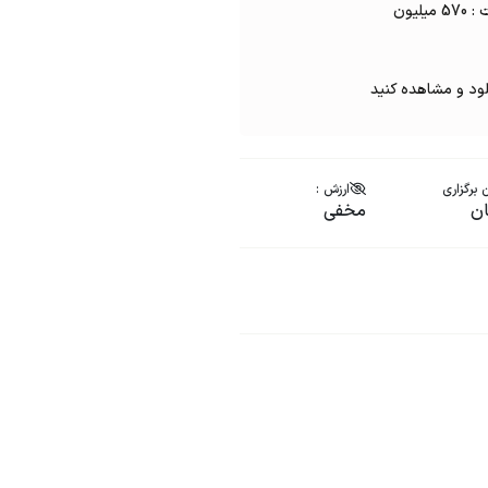
لود و مشاهده کنید
 برگزاری
ارزش :
ن
مخفی