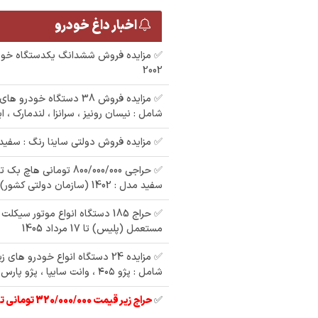
اخبار داغ خودرو
✅ مزایده فروش ششدانگ یکدستگاه خود
2002
✅ مزایده فروش 38 دستگاه خو
شامل : نیسان رونیز ، سرانزا ، لندمارک ، ا
✅ مزایده فروش دولتی ساینا رنگ : سفید مد
سفید مدل : 1402 (سازمان دولتی کشور)
✅ حراج 185 دستگاه انواع موتور سیک
مستعمل (پلیس) تا 17 مرداد 1405
✅ مزایده 24 دستگاه انواع خودرو ها
شامل : پژو ۴۰۵ ، وانت سایپا ، پژو پارس ، وانت مزدا
✅
حراج زیر قیمت 320/000/000 تومانی تیبا 2 مدل 97