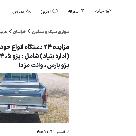
خانه
تعرفه
امروز
تماس
سواری سبک و سنگین
خراسان
جزیی
مزایده 24 دستگاه انواع
پژو پارس ، وانت مزدا
انتشار: 1405/03/12