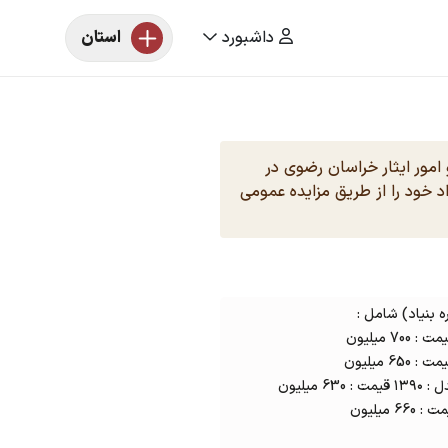
داشبورد
استان
و امور ایثار خراسان رضوی در
 خودروی مازاد خود را از طریق مزایده عمومی