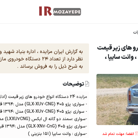
ات
 خودرو های زیر قیمت
به گزارش ایران مزایده ، اداره بنیاد شهید 
(اداره بنیاد) شامل : پژو ۴۰۵ ، وانت سایپا ،
نظر دارد از تعداد ۲۴ دستگاه
به شرح ذیل را به فروش برساند .
توضیحات
مزایده
24 دستگاه انواع خودرو های زیر قیمت (اداره بنیاد) شامل :
- سواری: پژو ۴۰۵ (GLX-XU۷-CNG) مدل :۱۳۹۴ قیمت : 700 میلیون
- سواری :پژو ۴۰۵ (GLX-XU۷-CNG) مدل :۱۳۹۴ قیمت : 650 میلیون
-سواری :سمند دو گانه ال ایکس (LXXU۷CNG) مدل : ۱۳۹۰ قیمت : 630 میلیون
-سواری :پژو ۴۰۵ (GLX-XN۷-CnG) مدل :۱۳۹۴ قیمت : 660 میلیون
-سواری : وانت سایپا (۱۵۱ بنزینی )
انقضا: مهلت تمام شد