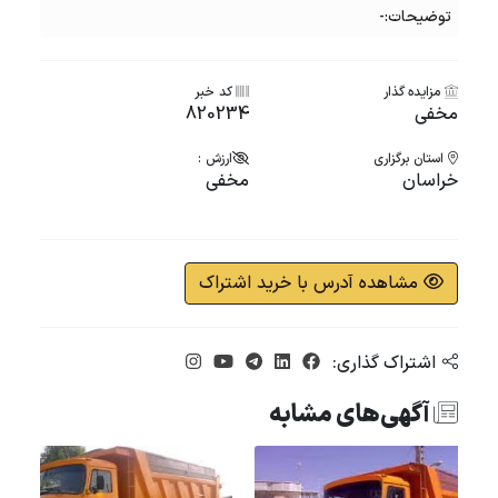
توضیحات:-
مزایده گذار
کد خبر
مخفی
820234
استان برگزاری
ارزش :
خراسان
مخفی
مشاهده آدرس با خرید اشتراک
اشتراک گذاری:
آگهی‌های مشابه