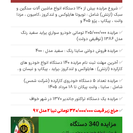
✅ شروع مزایده بیش از 120 دستگاه انواع ماشین آلات سنگین و
سبک (ارتش) شامل : تویوتا هایلوکس و لندکروز ،کامیون ، مزدا
وانت ، پیکاپ ، پژو 405 و
✅ مزایده 205/000/000 تومانی خودرو سواري پرايد سفيد رنگ
مدل 1386 (توقیفی دولت)
✅ مزایده فروش دولتی ساینا رنگ : سفید مدل : 400
✅ آخرین مهلت ثبت نام مزایده 140 دستگاه انواع خودرو های
کارکرده (ارتش) : هایلوکس و لندکروز ،پراید ، پیکاپ و نیسان و..
✅ مزایده تعداد 5 دستگاه خودروی کارکرده (شرکت شمس)
شامل : ساینا ، وانت پیکان تا 18 مرداد 1405
✅ مزایده یک دستگاه تراکتور جاندیر 1370 در شهر خواف
✅
حراج زیر قیمت 320/000/000 تومانی تیبا 2 مدل 97