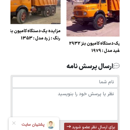
رنگ : زرد مدل : 1353
مزایده یک دستگاه کامیون بنز 2932
رنگ : سفید مدل : 1979
ارسال پرسش نامه
برای ارسال نظر عضو شوید