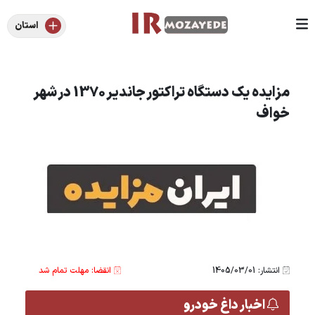
استان
مزایده یک دستگاه تراکتور جاندیر 1370 در شهر
خواف
انتشار: 1405/03/01
انقضا: مهلت تمام شد
اخبار داغ خودرو