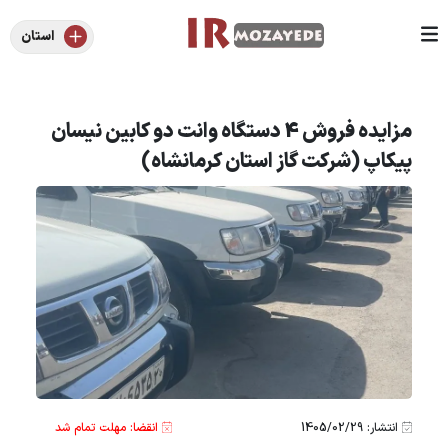
استان
مزایده فروش 4 دستگاه وانت دو کابین نیسان
پیکاپ (شرکت گاز استان کرمانشاه)
انتشار: 1405/02/29
انقضا: مهلت تمام شد