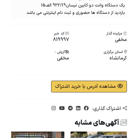
یک دستگاه وانت دو کابین نیسان922/19 الف15
بازدید از دستگاه ها حضوری و ثبت نام اینترنتی می باشد
مزایده گذار
کد خبر
مخفی
819997
استان برگزاری
ارزش :
کرمانشاه
مخفی
مشاهده آدرس با خرید اشتراک
اشتراک گذاری:
آگهی‌های مشابه