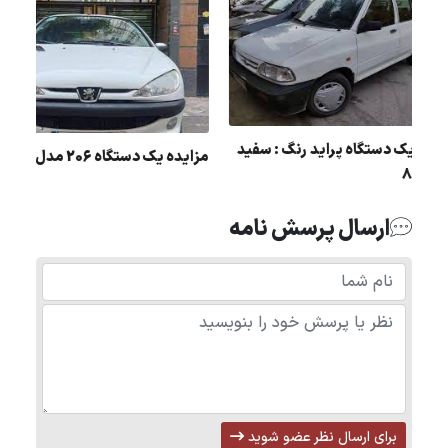
مزایده یک دستگاه پراید رنگ : سفید
مزایده یک دستگاه 206 مدل : 83
مدل : 85
ارسال پرسش نامه
برای ارسال نظر عضو شوید