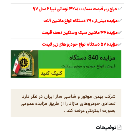
✅
حراج زیر قیمت 320/000/000 تومانی تیبا 2 مدل 97
✅
مزایده بیش از 290 دستگاه انواع ماشین آلات
✅
مزایده 44 ماشین سبک و سنگین نصف قیمت
✅
مزایده 57 دستگاه انواع خودرو های زیر قیمت
شرکت بهمن موتور و شاسی ساز ایران در نظر دارد
تعدادی خودروهای مازاد را از طریق مزایده عمومی
بصورت اینترنتی عرضه کند .
توضیحات