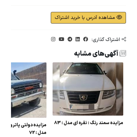
مشاهده آدرس با خرید اشتراک
اشتراک گذاری:
آگهی‌های مشابه
 : سفید
مزایده سمند رنگ : نقره ای مدل : 83
مزایده دولتی پاترول رنگ
مدل : 72