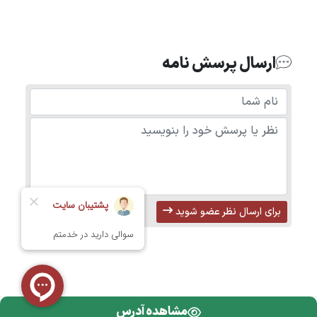
ارسال پرسش نامه
برای ارسال نظر عضو شوید
مشاهده آدرس
تمامی حقوق محفوظ است