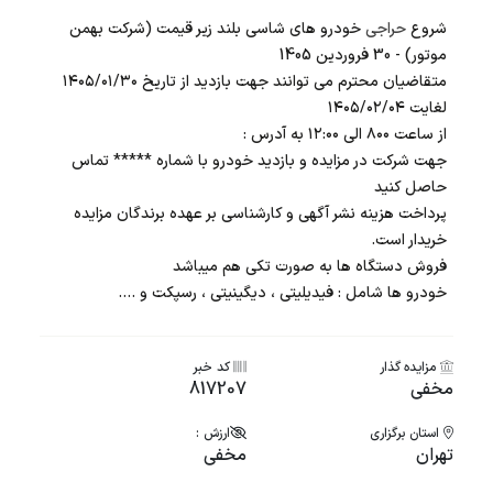
شروع
حراجی
خودرو های شاسی بلند زیر قیمت (شرکت بهمن
موتور) - 30 فروردین 1405
متقاضیان محترم می توانند جهت بازدید از تاریخ ۱۴۰۵/۰۱/۳۰
لغایت ۱۴۰۵/۰۲/۰۴
از ساعت ۸۰۰ الی ۱۲:۰۰ به آدرس :
جهت شرکت در مزایده و بازدید خودرو با شماره ***** تماس
حاصل کنید
پرداخت هزینه نشر آگهی و کارشناسی بر عهده برندگان مزایده
خریدار است.
فروش دستگاه ها به صورت تکی هم میباشد
خودرو ها شامل : فیدیلیتی ، دیگینیتی ، رسپکت و ....
مزایده گذار
کد خبر
مخفی
817207
استان برگزاری
ارزش :
تهران
مخفی