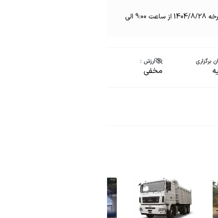
که مزایده اوال دستگاه فوق الذکر روز چهارشنبه مورخه 1404/8/28 از ساعت 9:00 الی
 برگزاری
ارزش :
ه
مخفی