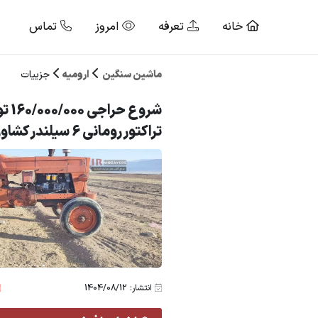
خانه
تعرفه
امروز
تماس
ماشین سنگین
ارومیه
جزییات
شروع 
تراکتور رومانی 6 سیلندر کشاورزی (فاقد پلاک)
انتشار: 1404/08/12