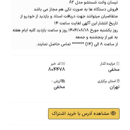
نیسان وانت شستشو مدل 82
فروش دستگاه ها به صورت تکی هم مجاز می باشد
متقاضیان میتوانند جهت دریافت اسناد و بازدید از خودرو از
تاریخ انتشار این آگهی لغایت ساعت ۱۴
روز یکشنبه مورخ ۱۴۰۴/۰۸/۱۸ روز و ساعت بازدید کلیه ایام هفته
به غیر از پنجشنبه و جمعه
از ساعت ۸ الی (۱۴) ****** تماس حاصل نمایند.
مزایده گذار
کد خبر
مخفی
804478
استان برگزاری
ارزش :
تهران
مخفی
مشاهده آدرس با خرید اشتراک