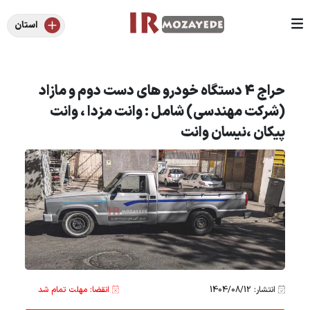
استان
حراج 4 دستگاه خودرو های دست دوم و مازاد
(شرکت مهندسی) شامل : وانت مزدا ، وانت
پیکان ،نیسان وانت
انتشار: 1404/08/12
انقضا: مهلت تمام شد