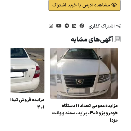
مشاهده آدرس با خرید اشتراک
اشتراک گذاری:
آگهی‌های مشابه
ل :
مزایده فروش
مزایده عمومی تعداد 11 دستگاه
401
خودرو پژو 405، پراید، سمند و وانت
مزدا