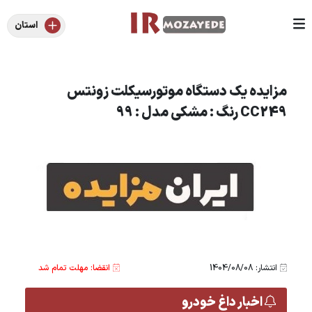
استان
مزایده یک دستگاه موتورسیکلت زونتس
CC249 رنگ : مشکی مدل : 99
انتشار: 1404/08/08
انقضا: مهلت تمام شد
اخبار داغ خودرو