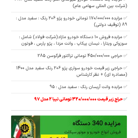
(شرکت بین المللی سهامی عام)
✅ مزایده 170/000/000 تومانی خودرو پژو 206 رنگ : سفید مدل :
89 (توقیف دولتی)
✅ مزایده فروش 10 دستگاه خودرو مازاد(شرکت فولاد) شامل :
سوزوکی ویتارا ، نیسان پیکاپ ، وانت مزدا ، پژو پارس ، فوتون
✅ حراجی 450/000/000 تومانی تراکتور فرگوسن 285
✅ حراجی زیر قیمت خودرو سواری پژو 206 رنگ سفید مدل 1400
(مصادره ای) + نظر کارشناس
✅ مزایده وانت آریسان رنگ : سفید مدل : 95
✅
حراج زیر قیمت 320/000/000 تومانی تیبا 2 مدل 97