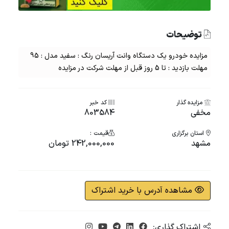
توضیحات
مزایده خودرو یک دستگاه وانت آریسان رنگ : سفید مدل : 95
مهلت بازدید : تا 5 روز قبل از مهلت شرکت در مزایده
مزایده گذار
کد خبر
مخفی
803584
استان برگزاری
قیمت :
مشهد
242,000,000 تومان
مشاهده آدرس با خرید اشتراک
اشتراک گذاری: