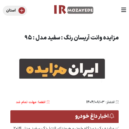
استان
مزایده وانت آریسان رنگ : سفید مدل : 95
انتشار: 1404/08/03
انقضا: مهلت تمام شد
اخبار داغ خودرو
✅ مزایده یک دستگاه خودرو هیوندای النترا رنگ سفید مدل ۲۰۱۴