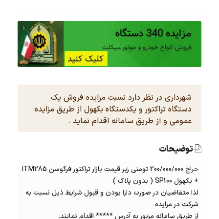
شهرداری در نظر دارد نسبت مزایده فروش یک
دستگاه تراکتور و یکدستگاه بکهول از طریق مزایده
عمومی و از طریق سامانه اقدام نماید .
توضیحات
حراج
200/000/000 تومنی زیر قیمت بازار تراکتور فرگوسن ITM285
+ بکهول SP100 ( بدون پلاک )
لذا متقاضیان در صورت دارا بودن و قبول شرایط ذیل نسبت به
شرکت در مزایده
از طریق سامانه مزبور به آدرس ***** اقدام نمایند.