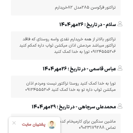
تراکتور فرگوسن ۲۸۵مدل ۸۲خریدارم
سلام - در تاریخ : 26مهر1404
تراکتور بالاتر از همه خریدارم نقدی واسه روستای که فاقد
تراکتور میباشد مردمش اذان میکشن ثواب داره کمکم کنید
۰۹۱۲۴۵۵۵۲۰۶ تورا به خدا کمک کنید
عباس قاسمی - در تاریخ : 26مهر1404
تورا به خدا کمک کنید روستا تراکتور نیست ومردم اذان
میکشن ثواب داره تو به خدا کمک کنید ۰۹۱۲۴۵۵۵۲۰۶
محمدعلی سرچاهی - در تاریخ : 29مهر1404
ماشین سنگین برای کارمیخام کدملی 0420282688 شماره
تماس 09023179288