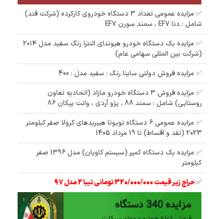
✅ مزایده عمومی تعداد 3 دستگاه خودروی کارکرده (شرکت قند)
شامل : دنا EF7 ، سمند سورن EF7
✅ مزایده یک دستگاه خودرو هیوندای النترا رنگ سفید مدل ۲۰۱۴
(شرکت بین المللی سهامی عام)
✅ مزایده فروش دولتی ساینا رنگ : سفید مدل : 400
✅ مزایده فروش 3 دستگاه خودرو مازاد (اتحادیه تعاون
روستایی) شامل : سمند 88 ، پژو آردی ، وانت پیکان 86
✅ مزایده عمومی 6 دستگاه تویوتا هیبریدهای کرولا صفر کیلومتر
2023 (نقد و اقساط) تا 19 مرداد 1405
✅ مزایده یک دستگاه کمپر (سیستم کاویان) مدل 1396 صفر
کیلومتر
✅
حراج زیر قیمت 320/000/000 تومانی تیبا 2 مدل 97