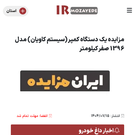
استان
مزایده یک دستگاه کمپر (سیستم کاویان) مدل
1396 صفر کیلومتر
انتشار: 1404/07/15
انقضا: مهلت تمام شد
اخبار داغ خودرو