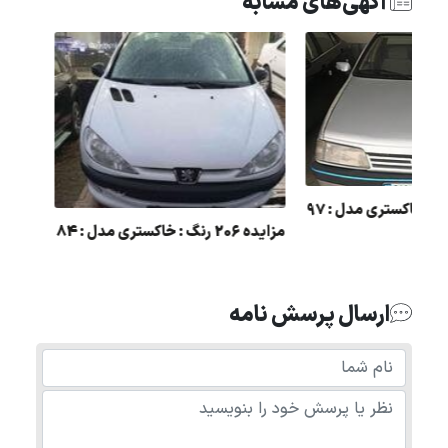
آگهی‌های مشابه
مزایده 405 رنگ : خاکستری مدل : 97
مزایده 206 رنگ : خاکستری مدل : 84
ارسال پرسش نامه