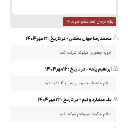
برای ارسال نظر عضو شوید
محمد رضا جهان بخشی - در تاریخ : 12مهر1404
خوبه چطوری میتونم شرکت کنم
ابراهیم یلمه - در تاریخ : 12مهر1404
سلام ،پایه قیمت رنو پریمیوم 2013چقدره
یک میلیارد و نیم - در تاریخ : 13مهر1404
سلام جگونه میتوانیم شرکت کنم