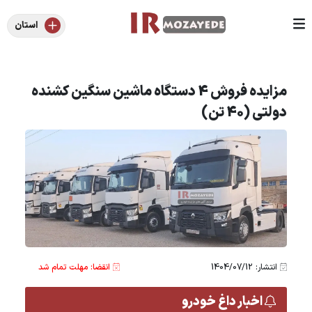
استان
مزایده فروش 4 دستگاه ماشین سنگین کشنده
دولتی (40 تن)
انتشار: 1404/07/12
انقضا: مهلت تمام شد
اخبار داغ خودرو