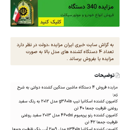
به گزاش سایت خبری ایران مزایده ،دولت در نظر دارد
تعداد 4 دستگاه کشنده های مدل بالا به صورت
مزایده یا بفروش برساند .
توضیحات
مزایده
فروش 4 دستگاه ماشین سنگین کشنده دولتی به شرح
زیر:
کامیون کشنده اسکانیا تیپ g380la مدل 2012 به رنگ سفید
روغنی ظرفیت جمعا 40 تن
کامیون کشنده رنو پریمیوم 460dxi مدل 2013 سفید روغنی
ظرفیت جمعا 42 تن
کامیون کشنده اسکانیا p340la مدل 2009 آبی رنگ ظرفیت جمعا