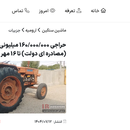
خانه
تعرفه
امروز
تماس
ماشین سنگین
ارومیه
جزییات
(مصادره ای دولت) تا 16 مهر 1404
انتشار: 1404/07/12