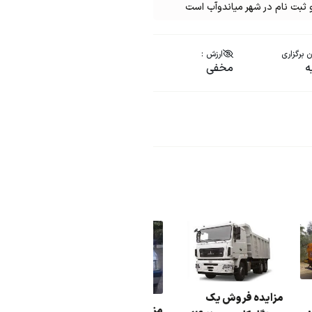
ثبت نام در شهر میاندوآب است
 برگزاری
ارزش :
ه
مخفی
ه
مزایده فروش یک
مزاید
مزایده 3 دستگاه شامل