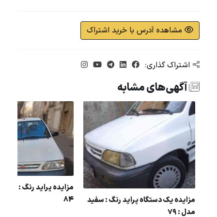
مشاهده آدرس با خرید اشتراک
اشتراک گذاری:
آگهی‌های مشابه
ید
مزایده پراید رنگ : خاکس
84
مزایده یک دستگاه پراید رنگ : سفید
مدل : 79