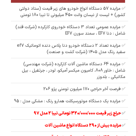
✅ مزایده 57 دستگاه انواع خودرو های زیر قیمت (ستاد دولتی
کشور) + لیست از نیسان وانت 450 میلیونی تا تیبا 180 تومنی
✅ مزایده عمومی تعداد 3 دستگاه خودروی کارکرده (شرکت قند)
شامل : دنا EF7 ، سمند سورن EF7
✅ مزایده تعداد 2 دستگاه خودرو دنا پلاس دنده اتوماتیک ef7
سفید رنگ مدل ۱۴۰۵ (شرکت کشت و صنعت)
✅ مزایده 64 دستگاه ماشین آلات کارکرده (شرکت مهندسی)
شامل : خاور 808، کامیون میکسر آمیکو، لودر ، جرثقیل ، بیل
مکانیکی ، بلدوزر
✅ فرصت آخر حراجی 170 میلیون تومنی پژو 206
✅ مزایده یک دستگاه موتورسیکلت همارو رنگ : مشکی مدل : 95
✅
حراج زیر قیمت 320/000/000 تومانی تیبا 2 مدل 97
✅
مزایده بیش از 290 دستگاه انواع ماشین آلات