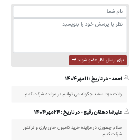
برای ارسال نظر عضو شوید
احمد - در تاریخ : 11مهر1404
وانت مزدا سفید چگونه می توانیم در مزایده شرکت کنیم
علیرضا دهقان رفیع - در تاریخ : 24مهر1404
سلام چطوری در مزایده خرید کامیون خاور باری و تراکتور
شرکت کنیم