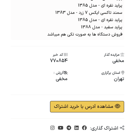
پراید نقره ای - مدل 1385
سمند تاکسی ایکس 7 زرد - مدل 1383
پراید نقره ای - مدل 1385
پراید سفید - مدل 1388
فروش دستگاه ها به صورت تکی هم میباشد
مزایده گذار
کد خبر
مخفی
770854
استان برگزاری
ارزش :
تهران
مخفی
مشاهده آدرس با خرید اشتراک
اشتراک گذاری: