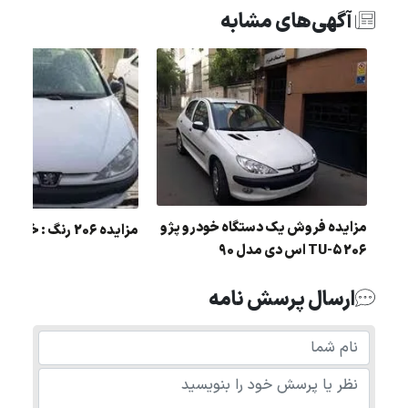
آگهی‌های مشابه
مزایده فروش یک دستگاه خودرو پژو
مزایده 206 رنگ : خاکستری مدل : 84
206 5-TU اس دی مدل 90
ارسال پرسش نامه