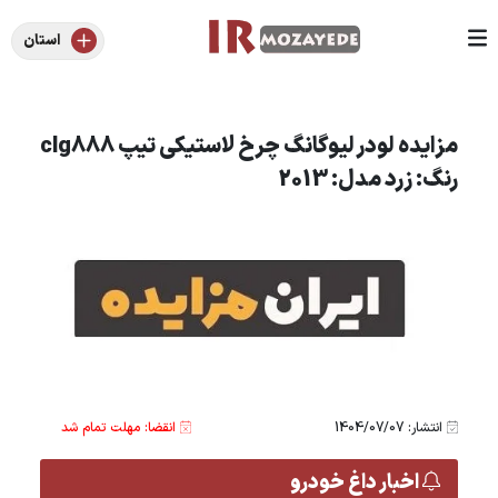
استان
مزایده لودر لیوگانگ چرخ لاستیکی تیپ clg888
رنگ: زرد مدل: 2013
انتشار: 1404/07/07
انقضا: مهلت تمام شد
اخبار داغ خودرو