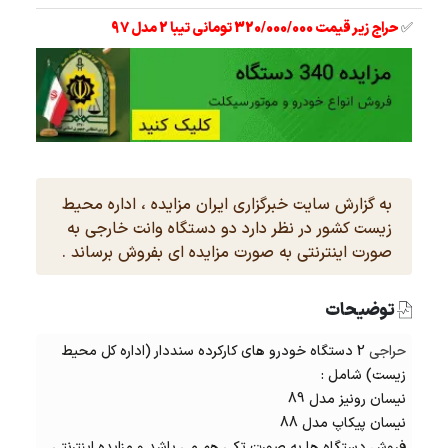
✅
حراج زیر قیمت 320/000/000 تومانی تیبا 2 مدل 97
به گزارش سایت خبرگزاری ایران مزایده ، اداره محیط
زیست کشور در نظر دارد دو دستگاه وانت خارجی به
صورت اینترنتی به صورت مزایده ای بفروش برساند .
توضیحات
حراجی
2 دستگاه خودرو های کارکرده سنددار (اداره کل محیط
زیست) شامل :
نیسان رونیز مدل 89
نیسان پیکاپ مدل 88
فروش دستگاه ها به صورت تکی هم می باشد و مزایده اینترنتی