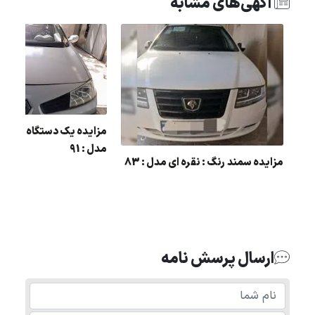
آگهی‌های مشابه
مزایده یک دستگاه مگان 
مدل : 91
مزایده سمند رنگ : نقره ای مدل : 83
ل
ارسال پرسش نامه