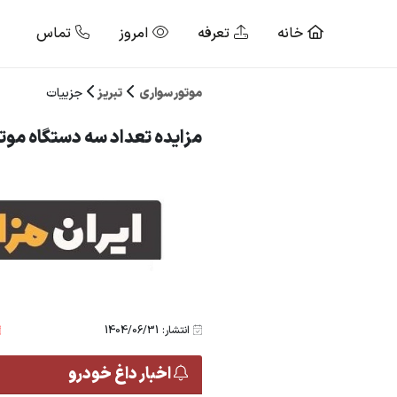
خانه
تعرفه
امروز
تماس
موتور سواری
تبریز
جزییات
مزایده تعداد سه دستگاه موت
انتشار: 1404/06/31
اخبار داغ خودرو