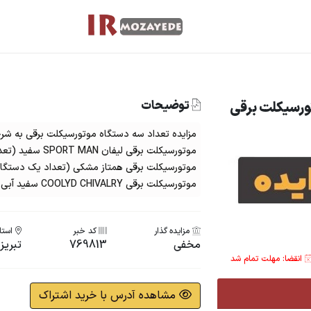
توضیحات
ورسیکلت برقی
مزایده تعداد سه دستگاه موتورسیکلت برقی به شرح 
موتورسیکلت برقی ليفان SPORT MAN سفید (تعداد یک دستگاه)
موتورسیکلت برقی همتاز مشکی (تعداد یک دستگاه
موتورسیکلت برقی COOLYD CHIVALRY سفید آبی دورنگ (تعداد یک دستگاه)
مزایده گذار
کد خبر
استان
مخفی
769813
تبریز
انقضا: مهلت تمام شد
مشاهده آدرس با خرید اشتراک