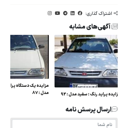
اشتراک گذاری:
آگهی‌های مشابه
مزایده یک دستگاه پراید 
مدل : 87
مزایده پراید رنگ : سفید مدل : 92
ارسال پرسش نامه