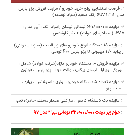
✅ فرصت استثنایی برای خرید خودرو / مزایده فروش پژو پارس
مدل 1392 XUV رنگ سفید (بنیاد توسعه)
✅ مزایده 620/000/000 تومانی نیسان زامیاد رنگ : آبی مدل :
1385 (مصادره ای دولت) + نظر کارشناس
✅ مزایده 18 دستگاه انواع خودرو های زیر قیمت (سازمان دولتی)
از پراید 170 میلیونی تا پژو پارس 400 تومنی
✅ مزایده فروش 10 دستگاه خودرو مازاد(شرکت فولاد) شامل :
سوزوکی ویتارا ، نیسان پیکاپ ، وانت مزدا ، پژو پارس ، فوتون
✅ مزایده تعداد 5 دستگاه خودرو سواری : آمبولانس ، پراید ،
سمند ، پژو
✅ مزایده یک دستگاه کامیون بنز کفی بغلدار مسقف چادری تیپ
✅
حراج زیر قیمت 320/000/000 تومانی تیبا 2 مدل 97