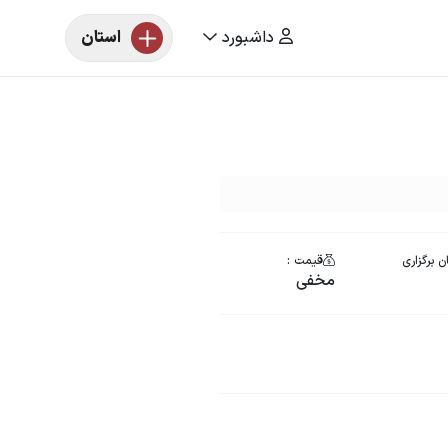
داشبورد
استان
ن برگزاری
قیمت :
مخفی