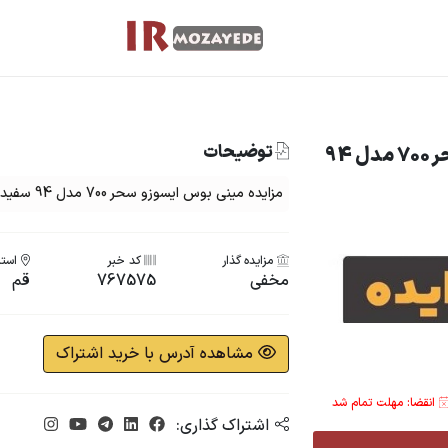
توضیحات
مزایده مینی بوس ایسوزو سحر 700 مدل 94
مزایده مینی بوس ایسوزو سحر 700 مدل 94 سفید
مزایده گذار
کد خبر
استا
مخفی
767575
قم
مشاهده آدرس با خرید اشتراک
انقضا: مهلت تمام شد
اشتراک گذاری: