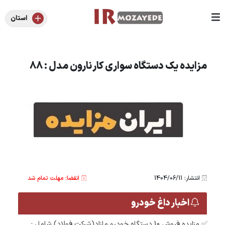
استان
مزایده یک دستگاه سواری کار نارون مدل : 88
انتشار: 1404/06/11
انقضا: مهلت تمام شد
اخبار داغ خودرو
✅ مزایده فروش 10 دستگاه خودرو مازاد(شرکت فولاد) شامل :