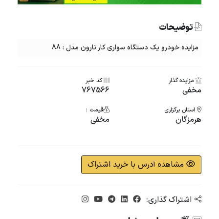
توضیحات
مزایده خودرو یک دستگاه سواری کار نارون مدل : 88
مزایده گذار
کد خبر
مخفی
767566
استان برگزاری
قیمت :
هرمزگان
مخفی
مشاهده آدرس با خرید اشتراک
اشتراک گذاری: