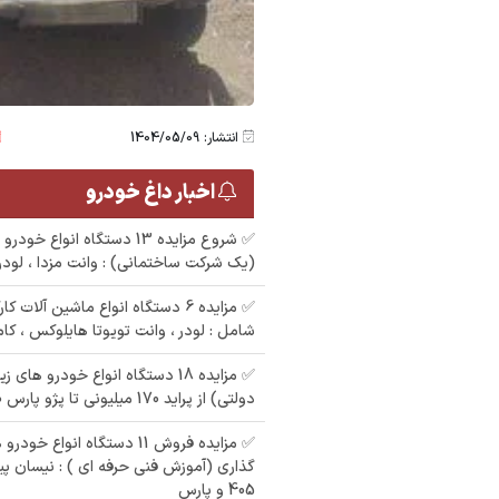
انتشار: 1404/05/09
اخبار داغ خودرو
✅ شروع مزایده 13 دستگاه انوا
(یک شرکت ساختمانی) : وانت مزدا ، لودرک
✅ مزایده 6 دستگاه انواع ماشین آلات
شامل : لودر ، وانت تویوتا هایلوکس ، کا
✅ مزایده 18 دستگاه انواع خودرو ها
دولتی) از پراید 170 میلیونی تا پژو پارس 400 تومنی
✅ مزایده فروش 11 دستگاه انواع
گذاری (آموزش فنی حرفه ای ) : نیسان پیک
405 و پارس