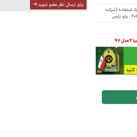
برای ارسال نظر عضو شوید
مازاد بلا استفاده (شرکت