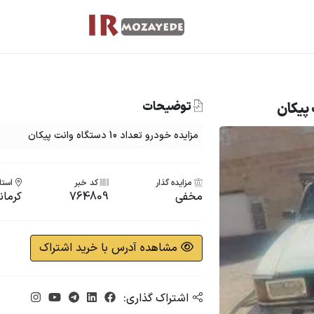
توضیحات
مزایده خودرو تعداد 10 دستگاه وانت پیکان
مزایده گذار
کد خبر
استان
مخفی
764809
کرمان
مشاهده آدرس با خرید اشتراک
اشتراک گذاری: