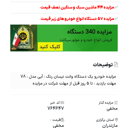
✅
مزایده 44 ماشین سبک و سنگین نصف قیمت
✅
مزایده 57 دستگاه انواع خودرو های زیر قیمت
توضیحات
مزایده خودرو یک دستگاه وانت نیسان رنگ : آبی مدل : 78
مهلت بازدید : تا 5 روز قبل از مهلت شرکت در مزایده
مزایده گذار
کد خبر
مخفی
764647
استان برگزاری
قیمت :
مازندران
مخفی