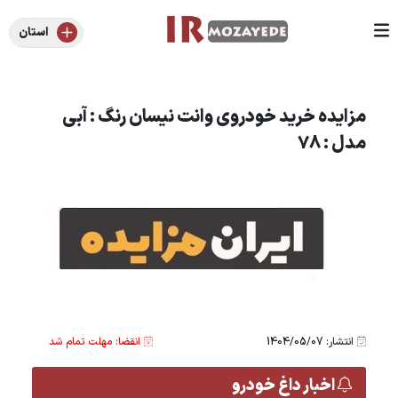
استان
مزایده خرید خودروی وانت نیسان رنگ : آبی
مدل : 78
انتشار: 1404/05/07
انقضا: مهلت تمام شد
اخبار داغ خودرو