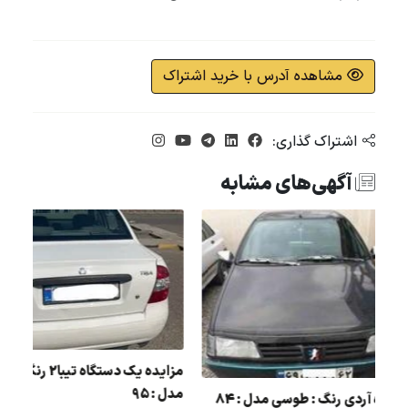
مشاهده آدرس با خرید اشتراک
اشتراک گذاری:
آگهی‌های مشابه
 :
مزای
مدل : 95
مزایده آردی رنگ : طوسی مدل : 84