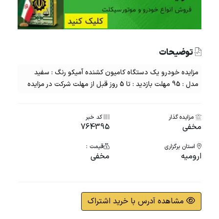
توضیحات
مزایده خودرو یک دستگاه کامیون کشنده آمیکو رنگ : سفید
مدل : 95 مهلت بازدید : تا 5 روز قبل از مهلت شرکت در مزایده
مزایده گذار
کد خبر
مخفی
764395
استان برگزاری
قیمت :
ارومیه
مخفی
مشاهده آدرس با خرید اشتراک