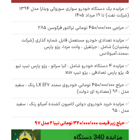
✅ مزایده یک دستگاه خودرو سواری سوزوکی ویتارا مدل 1394
(شرکت نفت) تا 19 مرداد 1405
✅ حراجی 450/000/000 تومانی تراکتور فرگوسن 285
✅ مزایده تعدادی خودرو مستعمل قابل شماره گذاری (شرکت
پشتیبان) شامل : جرثقیل ، وانت مزدا، پژو پارس
،سمند،آمبولانس
✅ مزایده 4 دستگاه خودرو شامل : کیا سراتو ، پژو پارس تیپ تیو
5، پژو پارس تصادفی ، پژو تیپ xuv
✅ حراج 450/000/000 تومانی خودروی سمند LX EF7 رنگ : سفید
مدل : 96 (مصادره ای دولت)
✅ مزایده خرید خودروی دولتی کامیون کشنده آمیکو رنگ : سفید
مدل : 95
✅
حراج زیر قیمت 320/000/000 تومانی تیبا 2 مدل 97