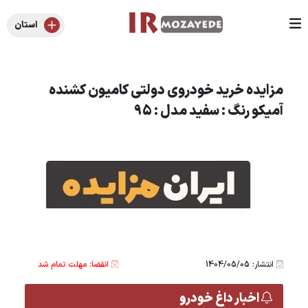
استان
مزایده خرید خودروی دولتی کامیون کشنده
آمیکو رنگ : سفید مدل : 95
انتشار: 1404/05/05
انقضا: مهلت تمام شد
اخبار داغ خودرو