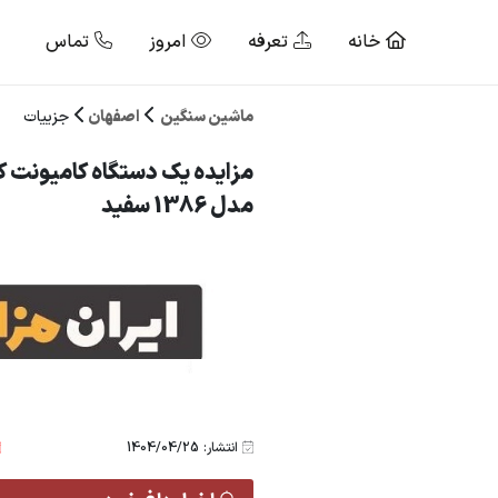
خانه
تعرفه
امروز
تماس
ماشین سنگین
اصفهان
جزییات
مزایده یک دستگاه کامیونت کف
مدل 1386 سفید
انتشار: 1404/04/25