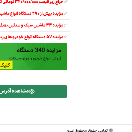
✅
حراج زیر قیمت 320/000/000 تومانی تیبا 2 مدل 97
✅
مزایده بیش از 290 دستگاه انواع ماشین آلات
✅
مزایده 44 ماشین سبک و سنگین نصف قیمت
✅
مزایده 57 دستگاه انواع خودرو های زیر قیمت
مشاهده آدرس
تمامی حقوق محفوظ است