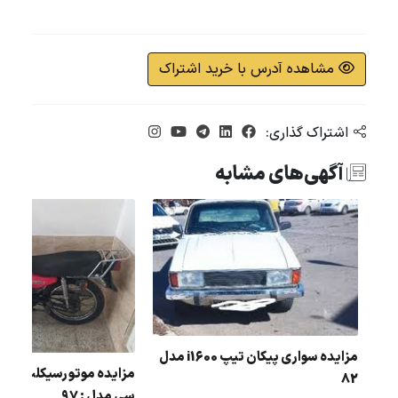
مشاهده آدرس با خرید اشتراک
اشتراک گذاری:
آگهی‌های مشابه
مزایده سواری پیکان تیپ i1600 مدل
82
سی مدل : 97