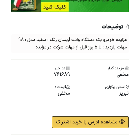
توضیحات
مزایده خودرو یک دستگاه وانت آریسان رنگ : سفید مدل : 98
مهلت بازدید : تا 5 روز قبل از مهلت شرکت در مزایده
مزایده گذار
کد خبر
مخفی
761689
استان برگزاری
قیمت :
تبریز
مخفی
مشاهده آدرس با خرید اشتراک