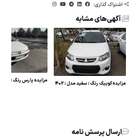
اشتراک گذاری:
آگهی‌های مشابه
مزایده پارس رنگ : سفید مد
مزایده کوییک رنگ : سفید مدل : 402
ارسال پرسش نامه