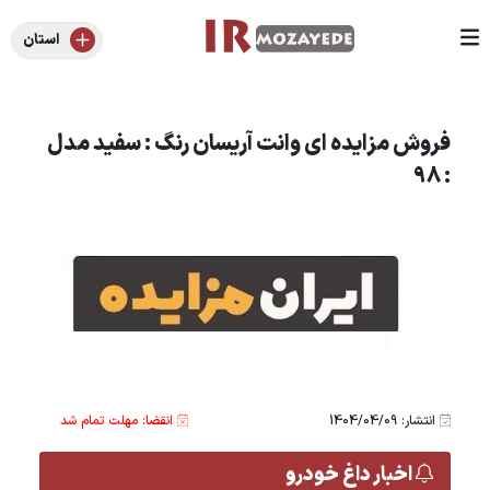
استان
فروش مزایده ای وانت آریسان رنگ : سفید مدل
: 98
انتشار: 1404/04/09
انقضا: مهلت تمام شد
اخبار داغ خودرو