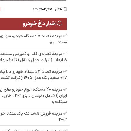
انتشار: 1404/03/25
اخبار داغ خودرو
✅ مزایده تعداد 5 دستگاه خودرو س
سمند ، پژو
✅ مزایده تعدادی کفی و کمپرسی مستعمل
ضایعات (شرکت حمل و نقل) تا 20 مرداد 1405
✅ مزایده تعداد 2 دستگاه خودرو 
ef7 سفید رنگ مدل ۱۴۰۵ (شرکت کشت و صنعت)
✅ مزایده 40 دستگاه انواع خودرو ه
ایران ) شامل : نیسان
سیکلت و
✅ مزایده فروش ششدانگ یکدستگاه خود
2002