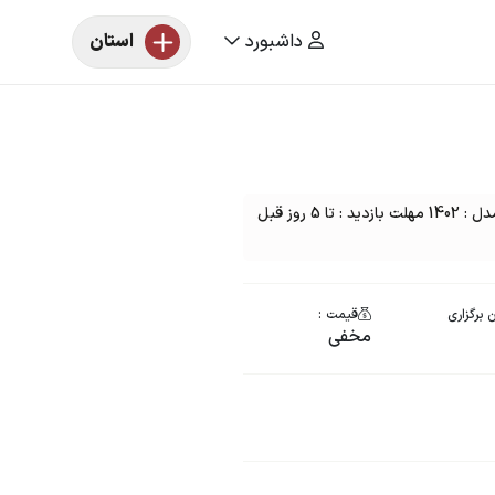
داشبورد
استان
مزایده خودرو یک دستگاه وانت مزدا رنگ : سفید مدل : 1402 مهلت بازدید : تا 5 روز قبل
 برگزاری
قیمت :
مخفی