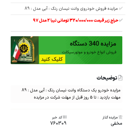
✅ مزایده فروش خودروی وانت نیسان رنگ : آبی مدل : 89
✅
حراج زیر قیمت 320/000/000 تومانی تیبا 2 مدل 97
توضیحات
مزایده خودرو یک دستگاه وانت نیسان رنگ : آبی مدل : 89
مهلت بازدید : تا 5 روز قبل از مهلت شرکت در مزایده
مزایده گذار
کد خبر
مخفی
760309