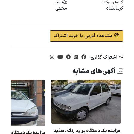
استان برگزاری
قیمت :
کرمانشاه
مخفی
مشاهده آدرس با خرید اشتراک
اشتراک گذاری:
آگهی‌های مشابه
مزایده یک دستگاه پراید رنگ : سفید
مزایده یک دستگاه 206 مدل : 83