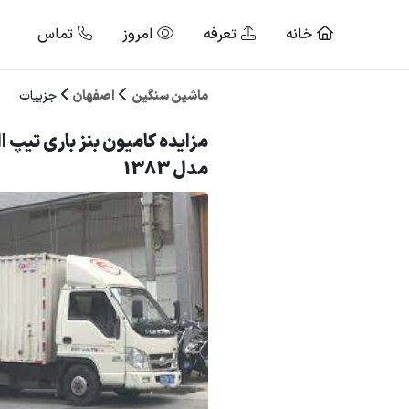
خانه
تعرفه
امروز
تماس
ماشین سنگین
اصفهان
جزییات
مدل 1383