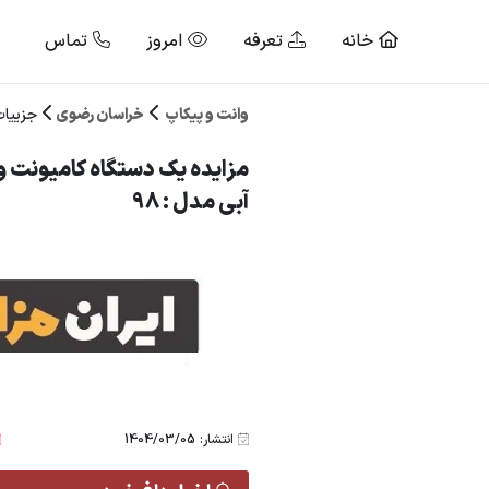
خانه
تعرفه
امروز
تماس
وانت و پیکاپ
خراسان رضوی
جزییات
مزایده یک دستگاه کامیونت و
آبی مدل : 98
انتشار: 1404/03/05