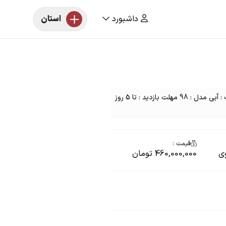
داشبورد
استان
مزایده خودرو یک دستگاه کامیونت ون نیسان رنگ : آبی مدل : 98 مهلت بازدید : تا 5 روز
قیمت :
ی
460,000,000 تومان