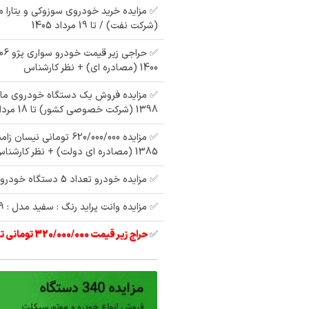
(شرکت نفت) / تا 19 مرداد 1405
1400 (مصادره ای) + نظر کارشناس
1398 (شرکت خصوصی کشور) تا 18 مرداد 1405
ایده 207 پانا رنگ :
م
مزایده فروش سمند
مزایده دولتی پراید رنگ
✅ مزایده 620/000/000 تومانی 
:
تيپ lx مدل 91 دو گانه
: سفید مدل : 93
1385 (مصادره ای دولت) + نظر کارشناس
سوز
✅ مزایده خودرو تعداد 5 دستگاه خودرو
✅ مزایده وانت پراید رنگ : سفید مدل : 99
✅
حراج زیر قیمت 320/000/000 تومانی تیبا 2 مدل 97